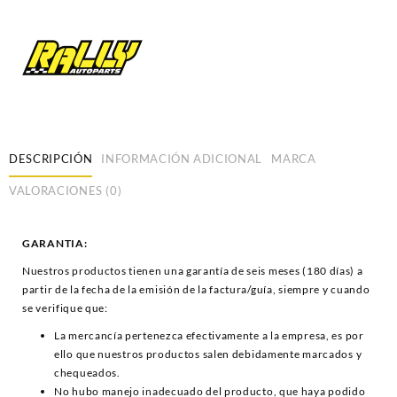
DESCRIPCIÓN
INFORMACIÓN ADICIONAL
MARCA
VALORACIONES (0)
GARANTIA:
Nuestros productos tienen una garantía de seis meses (180 días) a
partir de la fecha de la emisión de la factura/guía, siempre y cuando
se verifique que:
La mercancía pertenezca efectivamente a la empresa, es por
ello que nuestros productos salen debidamente marcados y
chequeados.
No hubo manejo inadecuado del producto, que haya podido