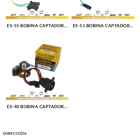
ES-55 BOBINA CAPTADORA
ES-51 BOBINA CAPTADORA
MAGNETO PARA
MAGNETO PARA
DISTRIBUIDOR CHEVROLET
DISTRIBUIDOR CHEVROLET
V6 (679)
V8 (1201)
ES-40 BOBINA CAPTADORA
MAGNETO PARA
DISTRIBUIDOR FORD V8 (74-
97) (676)
DIRECCIÓN: