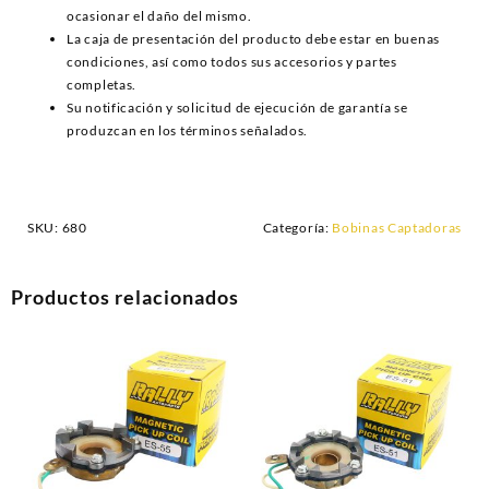
ocasionar el daño del mismo.
La caja de presentación del producto debe estar en buenas
condiciones, así como todos sus accesorios y partes
completas.
Su notificación y solicitud de ejecución de garantía se
produzcan en los términos señalados.
SKU:
680
Categoría:
Bobinas Captadoras
Productos relacionados