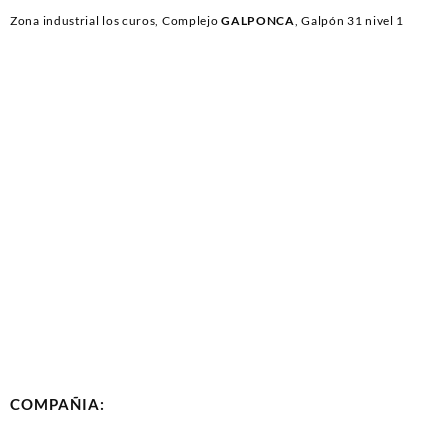
Zona industrial los curos, Complejo
GALPONCA
, Galpón 31 nivel 1
COMPAÑIA: