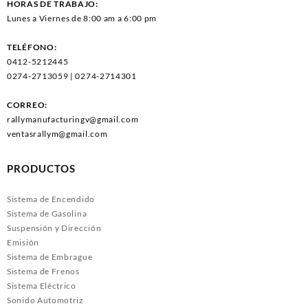
HORAS DE TRABAJO:
Lunes a Viernes de 8:00 am a 6:00 pm
TELÉFONO:
0412-5212445
0274-2713059 | 0274-2714301
CORREO:
rallymanufacturingv@gmail.com
ventasrallym@gmail.com
PRODUCTOS
Sistema de Encendido
Sistema de Gasolina
Suspensión y Dirección
Emisión
Sistema de Embrague
Sistema de Frenos
Sistema Eléctrico
Sonido Automotriz