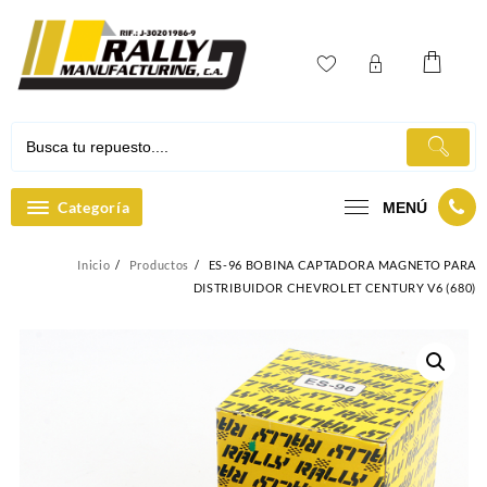
Ir
al
contenido
Categoría
MENÚ
Inicio
Productos
ES-96 BOBINA CAPTADORA MAGNETO PARA
DISTRIBUIDOR CHEVROLET CENTURY V6 (680)