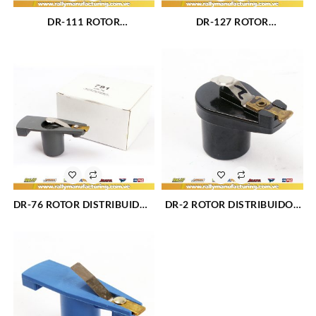
DR-111 ROTOR
DR-127 ROTOR
DISTRIBUIDOR FORD 6 CIL
DISTRIBUIDOR FORD
(787)
BRONCO 8 CIL (790)
DR-76 ROTOR DISTRIBUIDOR
DR-2 ROTOR DISTRIBUIDOR
FORD PLATINO V8 (791)
CHEVROLET 6 CIL PLATINO
BAQUELITA (793)