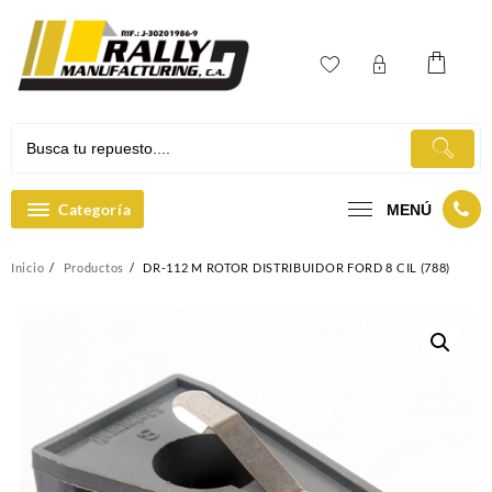
Ir
al
contenido
Categoría
MENÚ
Inicio
Productos
DR-112 M ROTOR DISTRIBUIDOR FORD 8 CIL (788)