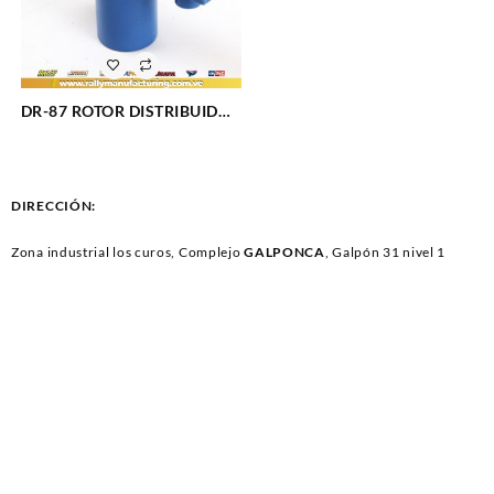
DR-87 ROTOR DISTRIBUIDOR
DODGE V8 (784)
DIRECCIÓN:
Zona industrial los curos, Complejo
GALPONCA
, Galpón 31 nivel 1