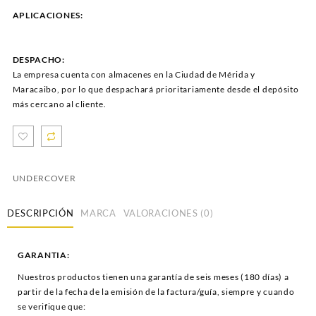
APLICACIONES:
DESPACHO:
La empresa cuenta con almacenes en la Ciudad de Mérida y
Maracaibo, por lo que despachará prioritariamente desde el depósito
más cercano al cliente.
UNDERCOVER
DESCRIPCIÓN
MARCA
VALORACIONES (0)
GARANTIA:
Nuestros productos tienen una garantía de seis meses (180 días) a
partir de la fecha de la emisión de la factura/guía, siempre y cuando
se verifique que: