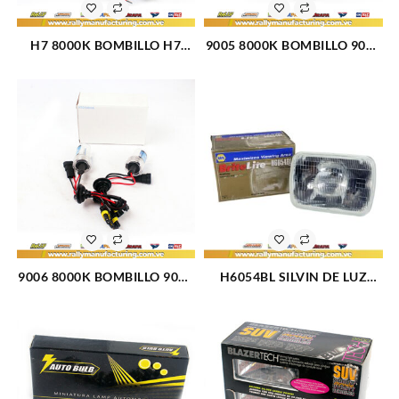
H7 8000K BOMBILLO H7
9005 8000K BOMBILLO 9005
8000K PAR HID (1013)
8000K PAR HID (1451)
9006 8000K BOMBILLO 9006
H6054BL SILVIN DE LUZ
8000K PAR HID (1012)
H6054BL (1361)