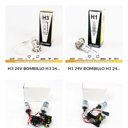
UNIVERSAL 12V 55W (476)
130W (994)
H3 24V BOMBILLO H3 24V
H1 24V BOMBILLO H1 24V
(1138)
(1137)