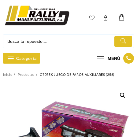
Ir
al
contenido
Categoría
MENÚ
Inicio
Productos
C7075K JUEGO DE FAROS AUXILIARES (256)