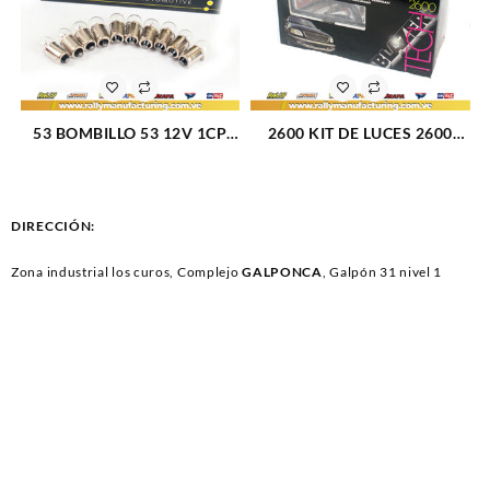
53 BOMBILLO 53 12V 1CP
2600 KIT DE LUCES 2600
BA9S G11 (988)
UNDERCOVER BLAZER TECH
(255)
DIRECCIÓN:
Zona industrial los curos, Complejo
GALPONCA
, Galpón 31 nivel 1