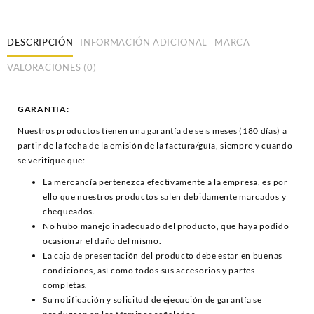
DESCRIPCIÓN
INFORMACIÓN ADICIONAL
MARCA
VALORACIONES (0)
GARANTIA:
Nuestros productos tienen una garantía de seis meses (180 días) a
partir de la fecha de la emisión de la factura/guía, siempre y cuando
se verifique que:
La mercancía pertenezca efectivamente a la empresa, es por
ello que nuestros productos salen debidamente marcados y
chequeados.
No hubo manejo inadecuado del producto, que haya podido
ocasionar el daño del mismo.
La caja de presentación del producto debe estar en buenas
condiciones, así como todos sus accesorios y partes
completas.
Su notificación y solicitud de ejecución de garantía se