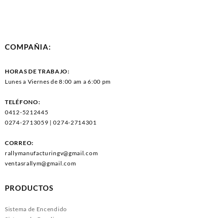
COMPAÑIA:
HORAS DE TRABAJO:
Lunes a Viernes de 8:00 am a 6:00 pm
TELÉFONO:
0412-5212445
0274-2713059 | 0274-2714301
CORREO:
rallymanufacturingv@gmail.com
ventasrallym@gmail.com
PRODUCTOS
Sistema de Encendido