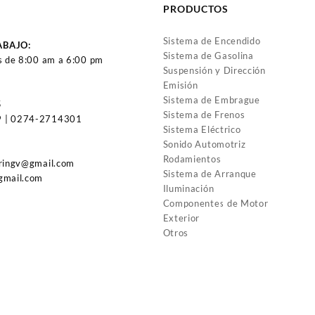
PRODUCTOS
Sistema de Encendido
ABAJO:
Sistema de Gasolina
s de 8:00 am a 6:00 pm
Suspensión y Dirección
Emisión
Sistema de Embrague
5
Sistema de Frenos
 | 0274-2714301
Sistema Eléctrico
Sonido Automotriz
Rodamientos
uringv@gmail.com
Sistema de Arranque
gmail.com
Iluminación
Componentes de Motor
Exterior
Otros