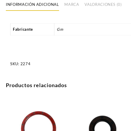
INFORMACIÓN ADICIONAL
MARCA
VALORACIONES (0)
Fabricante
Gm
SKU:
2274
Productos relacionados