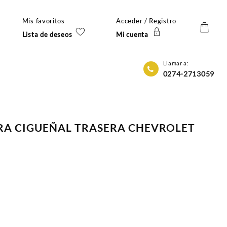
Mis favoritos
Acceder / Registro
Lista de deseos
Mi cuenta
Llamar a:
0274-2713059
ERA CIGUEÑAL TRASERA CHEVROLET