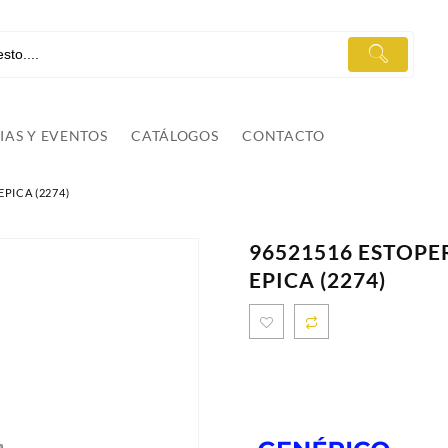
IAS Y EVENTOS
CATÁLOGOS
CONTACTO
PICA (2274)
96521516 ESTOP
EPICA (2274)