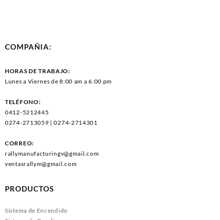
COMPAÑIA:
HORAS DE TRABAJO:
Lunes a Viernes de 8:00 am a 6:00 pm
TELÉFONO:
0412-5212445
0274-2713059 | 0274-2714301
CORREO:
rallymanufacturingv@gmail.com
ventasrallym@gmail.com
PRODUCTOS
Sistema de Encendido