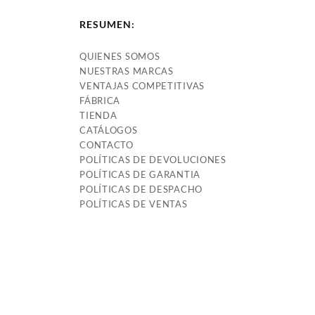
87-94 C10-20 C1500-2500
CAPRICE V6-V8 77-96
RESUMEN:
(2279)
QUIENES SOMOS
NUESTRAS MARCAS
VENTAJAS COMPETITIVAS
FÁBRICA
TIENDA
CATÁLOGOS
CONTACTO
POLÍTICAS DE DEVOLUCIONES
POLÍTICAS DE GARANTIA
POLÍTICAS DE DESPACHO
POLÍTICAS DE VENTAS