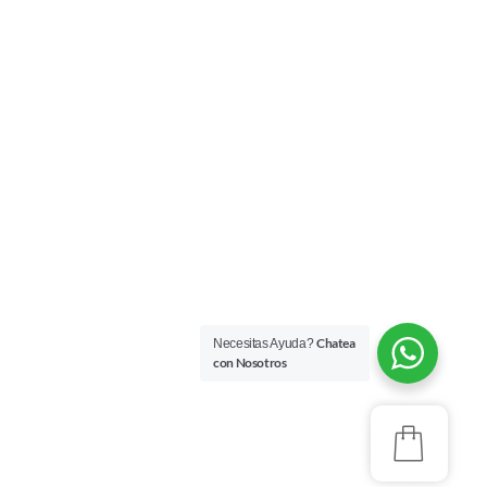
Chatea
Necesitas Ayuda?
con Nosotros