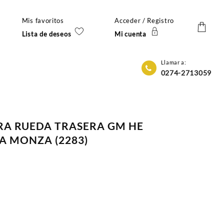
Mis favoritos
Acceder / Registro
Lista de deseos
Mi cuenta
Llamar a:
0274-2713059
RA RUEDA TRASERA GM HE
A MONZA (2283)