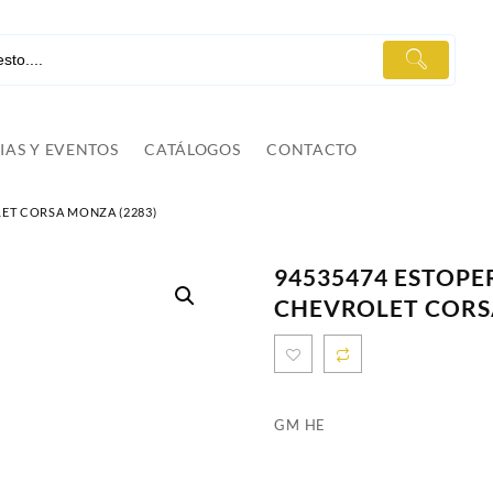
IAS Y EVENTOS
CATÁLOGOS
CONTACTO
ET CORSA MONZA (2283)
94535474 ESTOPE
CHEVROLET CORS
GM HE