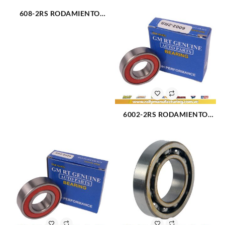
608-2RS RODAMIENTO
UNIVERSAL 40x68x15 MM
(2364)
6002-2RS RODAMIENTO
UNIVERSAL 15x32x9 MM
(2377)