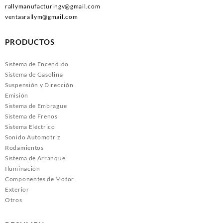
rallymanufacturingv@gmail.com
ventasrallym@gmail.com
PRODUCTOS
Sistema de Encendido
Sistema de Gasolina
Suspensión y Dirección
Emisión
Sistema de Embrague
Sistema de Frenos
Sistema Eléctrico
Sonido Automotriz
Rodamientos
Sistema de Arranque
Iluminación
Componentes de Motor
Exterior
Otros