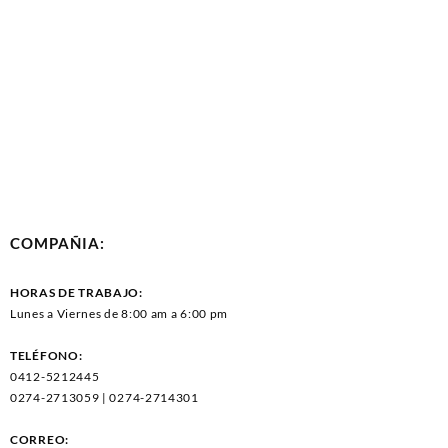
COMPAÑIA:
HORAS DE TRABAJO:
Lunes a Viernes de 8:00 am a 6:00 pm
TELÉFONO:
0412-5212445
0274-2713059 | 0274-2714301
CORREO: