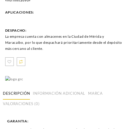
«No limitativo»
APLICACIONES:
DESPACHO:
La empresa cuenta con almacenes en la Ciudad de Mérida y
Maracaibo, por lo que despachará prioritariamente desde el depósito
más cercano al cliente.
DESCRIPCIÓN
INFORMACIÓN ADICIONAL
MARCA
VALORACIONES (0)
GARANTIA: