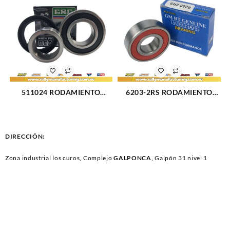
511024 RODAMIENTO
6203-2RS RODAMIENTO
TRASERO + RETEN
UNIVERSAL 17X40X12 MM
CHEVROLET GRAND VITARA
(2365)
(1193)
DIRECCIÓN:
Zona industrial los curos, Complejo
GALPONCA
, Galpón 31 nivel 1