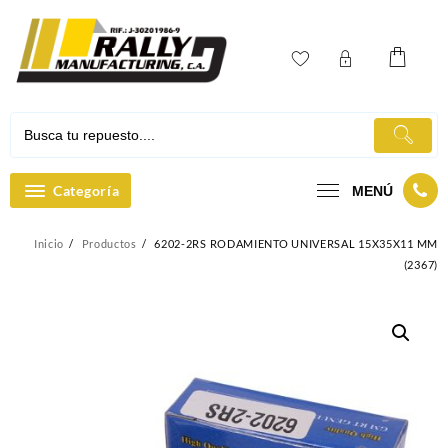
Ir
al
contenido
Categoría
MENÚ
Inicio
Productos
6202-2RS RODAMIENTO UNIVERSAL 15X35X11 MM
(2367)