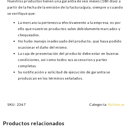
Nuestros productos tienen una garantía de seis meses (180 días) a
partir de la fecha de la emisión de la factura/guía, siempre y cuando
se verifique que:
La mercancía pertenezca efectivamente a la empresa, es por
ello que nuestros productos salen debidamente marcados y
chequeados.
No hubo manejo inadecuado del producto, que haya podido
ocasionar el daño del mismo.
La caja de presentación del producto debe estar en buenas
condiciones, así como todos sus accesorios y partes
completas.
Su notificación y solicitud de ejecución de garantía se
produzcan en los términos señalados.
SKU:
2367
Categoría:
Rolineras
Productos relacionados