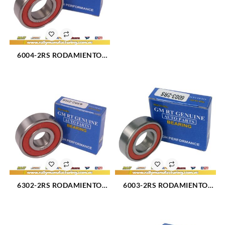
6004-2RS RODAMIENTO
UNIVERSAL 20x42x12 MM
(2379)
6302-2RS RODAMIENTO
6003-2RS RODAMIENTO
UNIVERSAL 15x42x13 MM
UNIVERSAL 17x35x10 MM
(2371)
(2378)