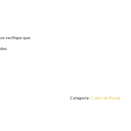
se verifique que:
ados.
Categoría:
Cubos de Rueda