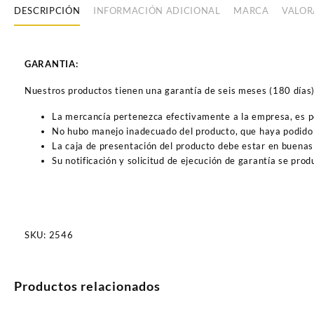
DESCRIPCIÓN
INFORMACIÓN ADICIONAL
MARCA
VALOR
GARANTIA:
Nuestros productos tienen una garantía de seis meses (180 días) a
La mercancía pertenezca efectivamente a la empresa, es 
No hubo manejo inadecuado del producto, que haya podido 
La caja de presentación del producto debe estar en buenas
Su notificación y solicitud de ejecución de garantía se pro
SKU:
2546
Productos relacionados