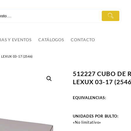
IAS Y EVENTOS
CATÁLOGOS
CONTACTO
LEXUX 03-17 (2546)
512227 CUBO DE 
LEXUX 03-17 (2546
EQUIVALENCIAS:
UNIDADES POR BULTO:
«No limitativo»