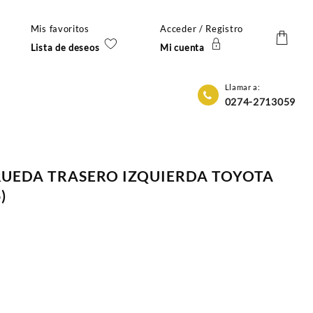
Mis favoritos
Acceder / Registro
Lista de deseos
Mi cuenta
Llamar a:
0274-2713059
RUEDA TRASERO IZQUIERDA TOYOTA
)