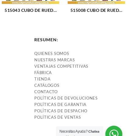
515043 CUBO DE RUEDA
515008 CUBO DE RUEDA
DELANTERO FORD
DELANTERO DODGE
EXPEDITION 03-06 (042)
DURANGO 98-03 (033)
RESUMEN:
QUIENES SOMOS
NUESTRAS MARCAS
VENTAJAS COMPETITIVAS
FÁBRICA
TIENDA
CATÁLOGOS
CONTACTO
POLÍTICAS DE DEVOLUCIONES
POLÍTICAS DE GARANTIA
POLÍTICAS DE DESPACHO
POLÍTICAS DE VENTAS
Chatea
Necesitas Ayuda?