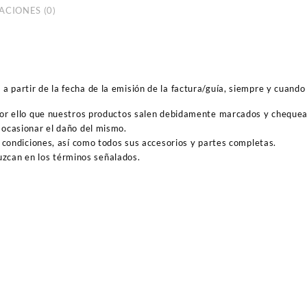
ACIONES (0)
 partir de la fecha de la emisión de la factura/guía, siempre y cuando 
por ello que nuestros productos salen debidamente marcados y cheque
ocasionar el daño del mismo.
 condiciones, así como todos sus accesorios y partes completas.
duzcan en los términos señalados.