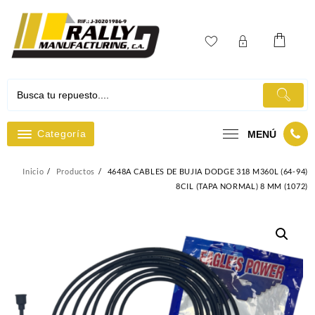
Ir
al
contenido
Categoría
MENÚ
Inicio
Productos
4648A CABLES DE BUJIA DODGE 318 M360L (64-94)
8CIL (TAPA NORMAL) 8 MM (1072)