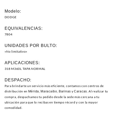
Modelo:
DODGE
EQUIVALENCIAS:
7804
UNIDADES POR BULTO:
«No limitativo»
APLICACIONES:
318 M360L TAPA NORMAL
DESPACHO:
Para brindarte un servicio más eficiente, contamos con centros de
distribución en
,
,
y
. Al realizar tu
Mérida
Maracaibo
Barinas
Caracas
compra, despachamos tu pedido desde la sede más cercana a tu
ubicación para que lo recibas en tiempo récord y con la mayor
comodidad.