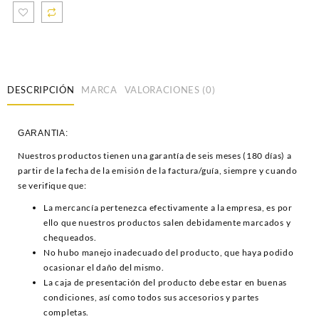
DESCRIPCIÓN
MARCA
VALORACIONES (0)
GARANTIA:
Nuestros productos tienen una garantía de seis meses (180 días) a
partir de la fecha de la emisión de la factura/guía, siempre y cuando
se verifique que:
La mercancía pertenezca efectivamente a la empresa, es por
ello que nuestros productos salen debidamente marcados y
chequeados.
No hubo manejo inadecuado del producto, que haya podido
ocasionar el daño del mismo.
La caja de presentación del producto debe estar en buenas
condiciones, así como todos sus accesorios y partes
completas.