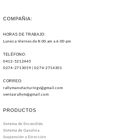
COMPAÑIA:
HORAS DE TRABAJO:
Lunes a Viernes de 8:00 am a 6:00 pm
TELÉFONO:
0412-5212445
0274-2713059 | 0274-2714301
CORREO:
rallymanufacturingv@gmail.com
ventasrallym@gmail.com
PRODUCTOS
Sistema de Encendido
Sistema de Gasolina
Suspensión y Dirección