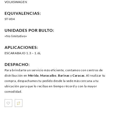
VOLKSWAGEN
EQUIVALENCIAS:
ST-V04
UNIDADES POR BULTO:
«No limitativo»
APLICACIONES:
ESCARABAJO 1.3 – 1.6L
DESPACHO:
Para brindarte un servicio más eficiente, contamos con centros de
distribución en
Mérida
,
Maracaibo
,
Barinas
y
Caracas
. Al realizar tu
compra, despachamos tu pedido desde la sede más cercana a tu
ubicación para que lo recibas en tiempo récord y con la mayor
comodidad.