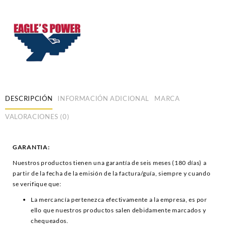
DESCRIPCIÓN
INFORMACIÓN ADICIONAL
MARCA
VALORACIONES (0)
GARANTIA:
Nuestros productos tienen una garantía de seis meses (180 días) a
partir de la fecha de la emisión de la factura/guía, siempre y cuando
se verifique que:
La mercancía pertenezca efectivamente a la empresa, es por
ello que nuestros productos salen debidamente marcados y
chequeados.