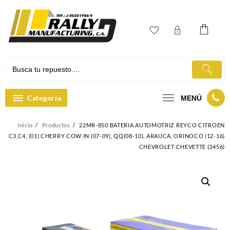
Ir
al
contenido
Categoría
MENÚ
Inicio
Productos
22MR-850 BATERIA AUTOMOTRIZ REYCO CITROEN
C3,C4, (01) CHERRY COW IN (07-09), QQ(08-10), ARAUCA, ORINOCO (12-16)
CHEVROLET CHEVETTE (3456)