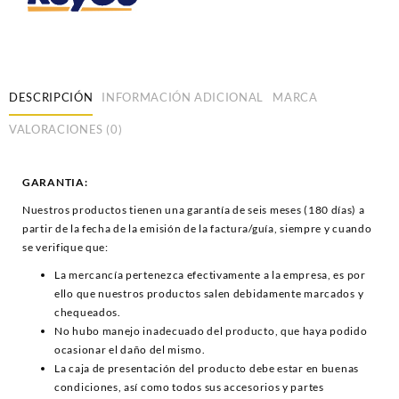
DESCRIPCIÓN
INFORMACIÓN ADICIONAL
MARCA
VALORACIONES (0)
GARANTIA:
Nuestros productos tienen una garantía de seis meses (180 días) a
partir de la fecha de la emisión de la factura/guía, siempre y cuando
se verifique que:
La mercancía pertenezca efectivamente a la empresa, es por
ello que nuestros productos salen debidamente marcados y
chequeados.
No hubo manejo inadecuado del producto, que haya podido
ocasionar el daño del mismo.
La caja de presentación del producto debe estar en buenas
condiciones, así como todos sus accesorios y partes