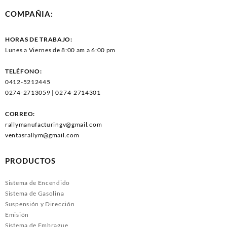
COMPAÑIA:
HORAS DE TRABAJO:
Lunes a Viernes de 8:00 am a 6:00 pm
TELÉFONO:
0412-5212445
0274-2713059 | 0274-2714301
CORREO:
rallymanufacturingv@gmail.com
ventasrallym@gmail.com
PRODUCTOS
Sistema de Encendido
Sistema de Gasolina
Suspensión y Dirección
Emisión
Sistema de Embrague