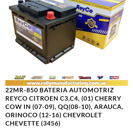
22MR-850 BATERIA AUTOMOTRIZ
REYCO CITROEN C3,C4, (01) CHERRY
COW IN (07-09), QQ(08-10), ARAUCA,
ORINOCO (12-16) CHEVROLET
CHEVETTE (3456)