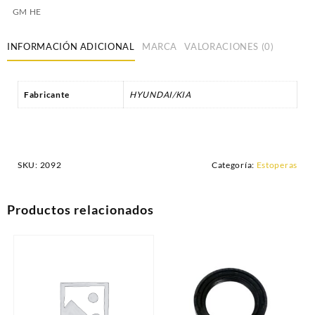
GM HE
INFORMACIÓN ADICIONAL
MARCA
VALORACIONES (0)
Fabricante
HYUNDAI/KIA
SKU:
2092
Categoría:
Estoperas
Productos relacionados