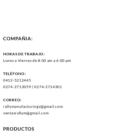
COMPAÑIA:
HORAS DE TRABAJO:
Lunes a Viernes de 8:00 am a 6:00 pm
TELÉFONO:
0412-5212445
0274-2713059 | 0274-2714301
CORREO:
rallymanufacturingv@gmail.com
ventasrallym@gmail.com
PRODUCTOS