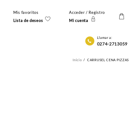
Mis favoritos
Acceder / Registro
Lista de deseos
Mi cuenta
Llamar a:
0274-2713059
Inicio
CARRUSEL CENA PIZZAS