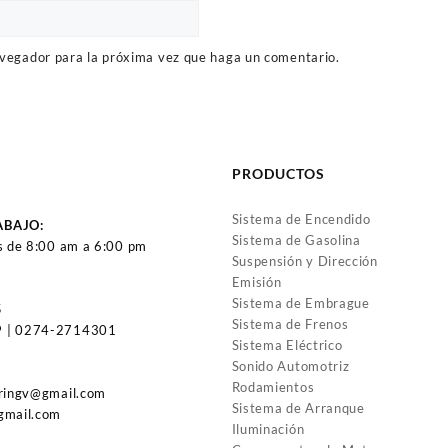
avegador para la próxima vez que haga un comentario.
PRODUCTOS
Sistema de Encendido
ABAJO:
Sistema de Gasolina
s de 8:00 am a 6:00 pm
Suspensión y Dirección
Emisión
Sistema de Embrague
5
Sistema de Frenos
 | 0274-2714301
Sistema Eléctrico
Sonido Automotriz
Rodamientos
uringv@gmail.com
Sistema de Arranque
gmail.com
Iluminación