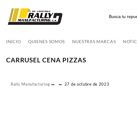
Ir
al
contenido
INICIO
QUIENES SOMOS
NUESTRAS MARCAS
NOTIC
CARRUSEL CENA PIZZAS
Rally Manufacturing
27 de octubre de 2023