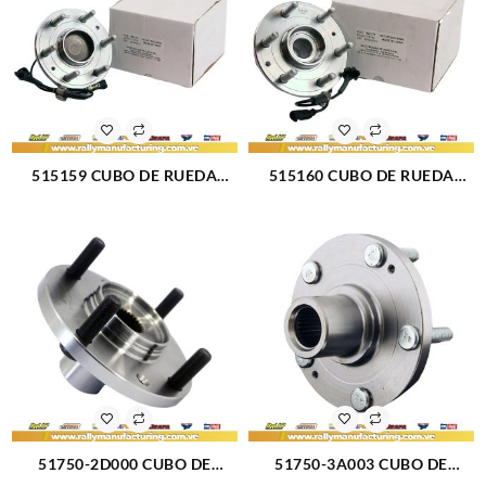
515159 CUBO DE RUEDA
515160 CUBO DE RUEDA
DELANTERO CHEVROLET
DELANTERO CHEVROLET
CADILLAC 14-18 (1761)
CADILLAC 14-18 (1372)
51750-2D000 CUBO DE
51750-3A003 CUBO DE