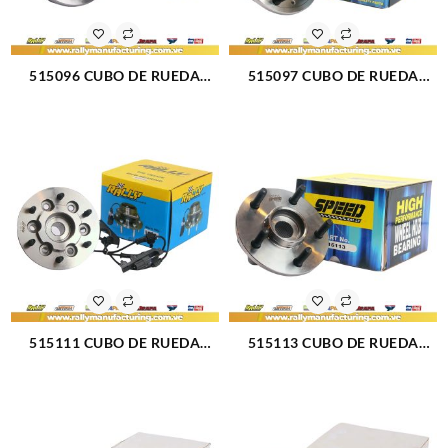
515096 CUBO DE RUEDA
515097 CUBO DE RUEDA
DELANTERO CHEVROLET 07-
DELANTERO CHEVROLET
12 (49)
CHEYENNE 07-12 (050)
515111 CUBO DE RUEDA
515113 CUBO DE RUEDA
DELANTERO CHEVROLET
DELANTERO DODGE RAM
DMAX COLORADO 04-11
1500 06-09 (221)
(509)