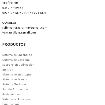
TELÉFONO:
0412-5212445
0274-2713059 | 0274-2714301
CORREO:
rallymanufacturingv@gmail.com
ventasrallym@gmail.com
PRODUCTOS
Sistema de Encendido
Sistema de Gasolina
Suspensión y Dirección
Emisión
Sistema de Embrague
Sistema de Frenos
Sistema Eléctrico
Sonido Automotriz
Rodamientos
Sistema de Arranque
Iluminación