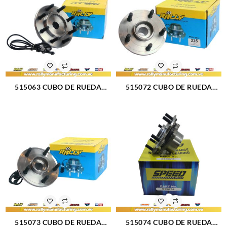
515063 CUBO DE RUEDA
515072 CUBO DE RUEDA
DELANTERO DODGE RAM
DELANTERO DODGE RAM
2500-3500 00-02 (359)
1500 4X4 02-08 (225)
515073 CUBO DE RUEDA
515074 CUBO DE RUEDA