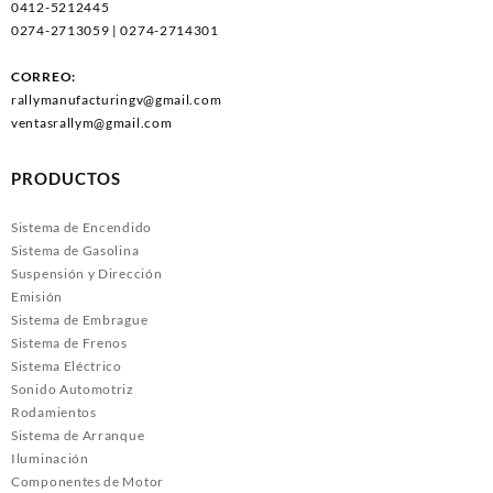
0412-5212445
0274-2713059 | 0274-2714301
CORREO:
rallymanufacturingv@gmail.com
ventasrallym@gmail.com
PRODUCTOS
Sistema de Encendido
Sistema de Gasolina
Suspensión y Dirección
Emisión
Sistema de Embrague
Sistema de Frenos
Sistema Eléctrico
Sonido Automotriz
Rodamientos
Sistema de Arranque
Iluminación
Componentes de Motor