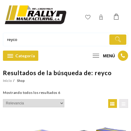
Ir
al
contenido
Categoría
MENÚ
Resultados de la búsqueda de:
reyco
Inicio
Shop
Mostrando todos los resultados 6