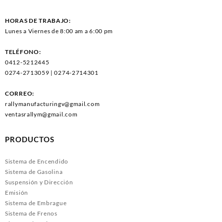
HORAS DE TRABAJO:
Lunes a Viernes de 8:00 am a 6:00 pm
TELÉFONO:
0412-5212445
0274-2713059 | 0274-2714301
CORREO:
rallymanufacturingv@gmail.com
ventasrallym@gmail.com
PRODUCTOS
Sistema de Encendido
Sistema de Gasolina
Suspensión y Dirección
Emisión
Sistema de Embrague
Sistema de Frenos