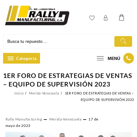
Ir
al
contenido
Categoría
MENÚ
1ER FORO DE ESTRATEGIAS DE VENTAS
– EQUIPO DE SUPERVISIÓN 2023
Inicio
Merida-Venezuela
1ER FORO DE ESTRATEGIAS DE VENTAS –
EQUIPO DE SUPERVISIÓN 2023
Rally Manufacturing
Merida-Venezuela
17 de
mayo de 2023