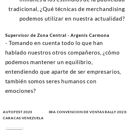
tradicional, ¿Qué técnicas de merchandising
podemos utilizar en nuestra actualidad?
Supervisor de Zona Central - Argenis Carmona
- Tomando en cuenta todo lo que han
hablado nuestros otros compañeros, ¿cómo
podemos mantener un equilibrio,
entendiendo que aparte de ser empresarios,
también somos seres humanos con
emociones?
Navegación
AUTOFEST 2023
3RA CONVENCION DE VENTAS RALLY 2023:
de
CARACAS VENEZUELA
entradas