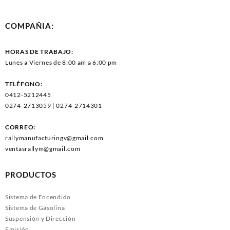
COMPAÑIA:
HORAS DE TRABAJO:
Lunes a Viernes de 8:00 am a 6:00 pm
TELÉFONO:
0412-5212445
0274-2713059 | 0274-2714301
CORREO:
rallymanufacturingv@gmail.com
ventasrallym@gmail.com
PRODUCTOS
Sistema de Encendido
Sistema de Gasolina
Suspensión y Dirección
Emisión