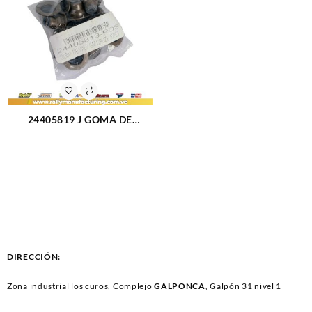
24405819 J GOMA DE
VALVULA CHEVROLET CRUZE
(2948)
DIRECCIÓN:
Zona industrial los curos, Complejo
GALPONCA
, Galpón 31 nivel 1