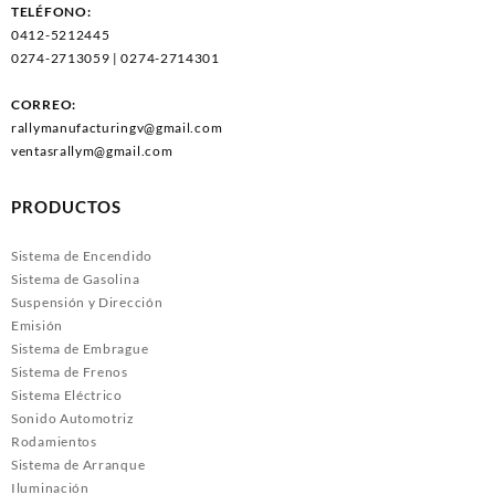
TELÉFONO:
0412-5212445
0274-2713059 | 0274-2714301
CORREO:
rallymanufacturingv@gmail.com
ventasrallym@gmail.com
PRODUCTOS
Sistema de Encendido
Sistema de Gasolina
Suspensión y Dirección
Emisión
Sistema de Embrague
Sistema de Frenos
Sistema Eléctrico
Sonido Automotriz
Rodamientos
Sistema de Arranque
Iluminación