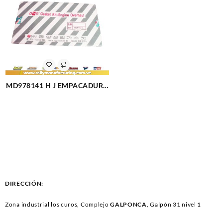
MD978141 H J EMPACADURA
COMPLETA MITSUBISHI
LANCER 1.6 (2918)
DIRECCIÓN:
Zona industrial los curos, Complejo
GALPONCA
, Galpón 31 nivel 1