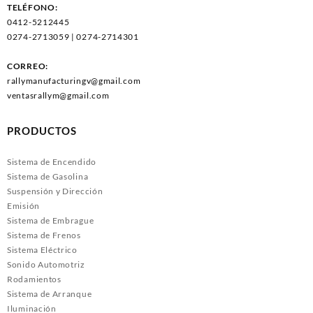
TELÉFONO:
0412-5212445
0274-2713059 | 0274-2714301
CORREO:
rallymanufacturingv@gmail.com
ventasrallym@gmail.com
PRODUCTOS
Sistema de Encendido
Sistema de Gasolina
Suspensión y Dirección
Emisión
Sistema de Embrague
Sistema de Frenos
Sistema Eléctrico
Sonido Automotriz
Rodamientos
Sistema de Arranque
Iluminación