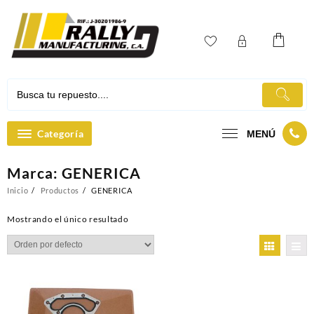
Ir
al
contenido
Categoría
MENÚ
Marca:
GENERICA
Inicio
Productos
GENERICA
Mostrando el único resultado