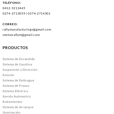
TELÉFONO:
0412-5212445
0274-2713059 | 0274-2714301
CORREO:
rallymanufacturingv@gmail.com
ventasrallym@gmail.com
PRODUCTOS
Sistema de Encendido
Sistema de Gasolina
Suspensión y Dirección
Emisión
Sistema de Embrague
Sistema de Frenos
Sistema Eléctrico
Sonido Automotriz
Rodamientos
Sistema de Arranque
Iluminación